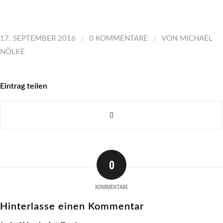
/
/
17. SEPTEMBER 2016
0 KOMMENTARE
VON
MICHAEL
NÖLKE
Eintrag teilen
0
KOMMENTARE
Hinterlasse einen Kommentar