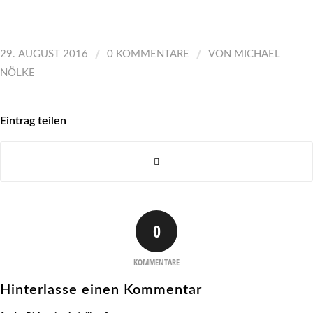
/
/
29. AUGUST 2016
0 KOMMENTARE
VON
MICHAEL
NÖLKE
Eintrag teilen
0
KOMMENTARE
Hinterlasse einen Kommentar