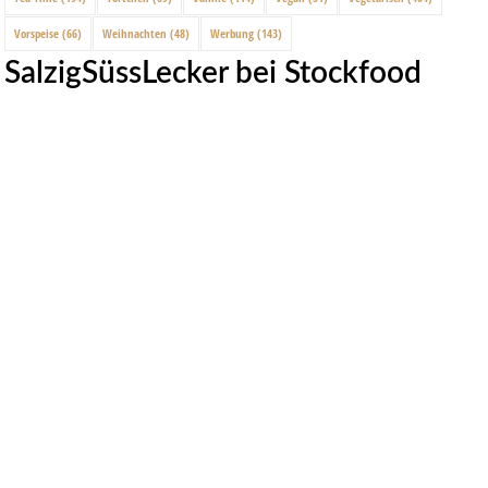
Vorspeise
(66)
Weihnachten
(48)
Werbung
(143)
SalzigSüssLecker bei Stockfood