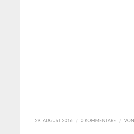
/
/
29. AUGUST 2016
0 KOMMENTARE
VO