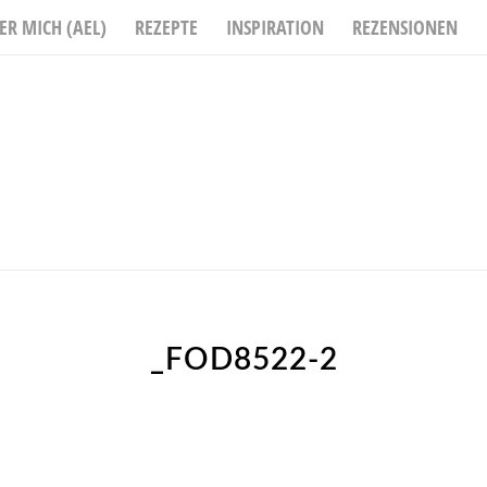
ER MICH (AEL)
REZEPTE
INSPIRATION
REZENSIONEN
_FOD8522-2