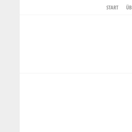
START
ÜB