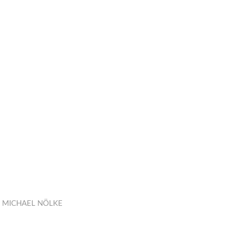
N
MICHAEL NÖLKE