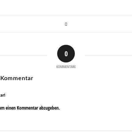
0
KOMMENTARE
n Kommentar
tar!
um einen Kommentar abzugeben.