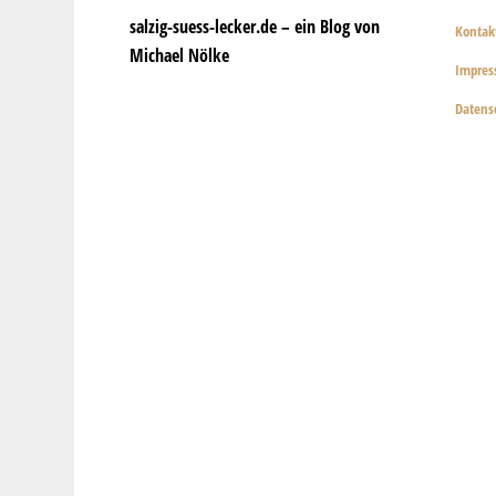
salzig-suess-lecker.de – ein Blog von
Kontak
Michael Nölke
Impre
Datens