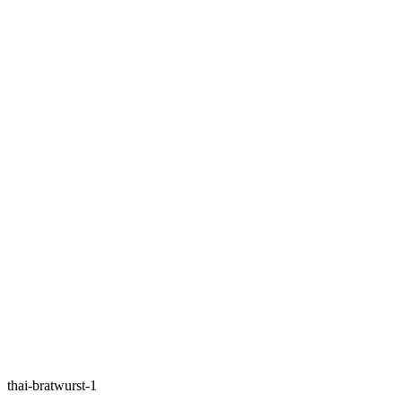
thai-bratwurst-1