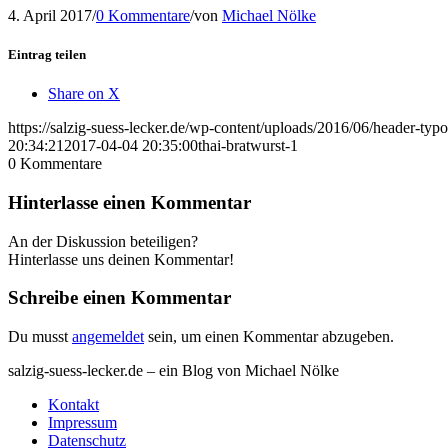
4. April 2017
/
0 Kommentare
/
von
Michael Nölke
Eintrag teilen
Share on X
https://salzig-suess-lecker.de/wp-content/uploads/2016/06/header-typ
20:34:21
2017-04-04 20:35:00
thai-bratwurst-1
0
Kommentare
Hinterlasse einen Kommentar
An der Diskussion beteiligen?
Hinterlasse uns deinen Kommentar!
Schreibe einen Kommentar
Du musst
angemeldet
sein, um einen Kommentar abzugeben.
salzig-suess-lecker.de – ein Blog von Michael Nölke
Kontakt
Impressum
Datenschutz