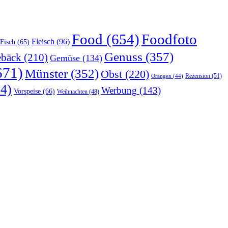
Food
(654)
Foodfoto
Fleisch
(96)
Fisch
(65)
Genuss
(357)
bäck
(210)
Gemüse
(134)
671)
Münster
(352)
Obst
(220)
Rezension
(51)
Orangen
(44)
4)
Werbung
(143)
Vorspeise
(66)
Weihnachten
(48)