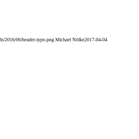
oads/2016/06/header-typo.png
Michael Nölke
2017-04-04