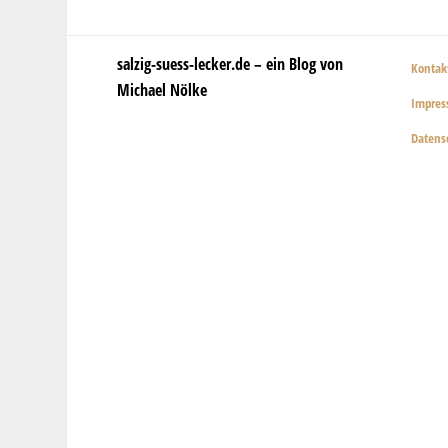
salzig-suess-lecker.de – ein Blog von
Kontak
Michael Nölke
Impre
Datens