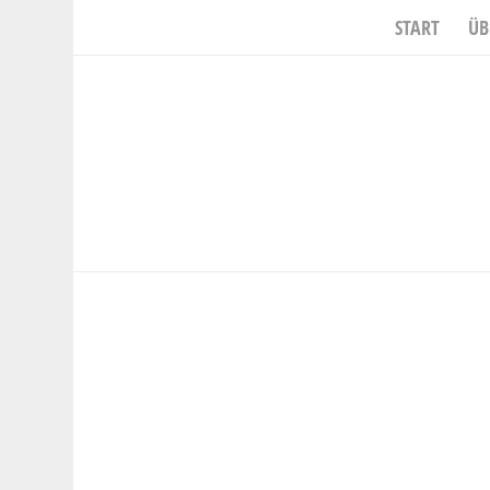
START
ÜB