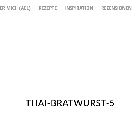
ER MICH (AEL)
REZEPTE
INSPIRATION
REZENSIONEN
THAI-BRATWURST-5