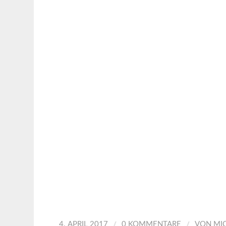
/
/
4. APRIL 2017
0 KOMMENTARE
VON
MI