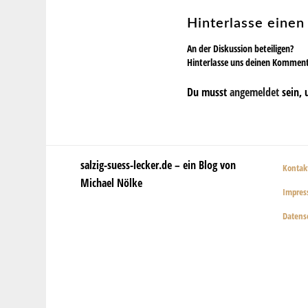
Hinterlasse eine
An der Diskussion beteiligen?
Hinterlasse uns deinen Kommen
Du musst
angemeldet
sein, 
salzig-suess-lecker.de – ein Blog von
Kontak
Michael Nölke
Impre
Datens