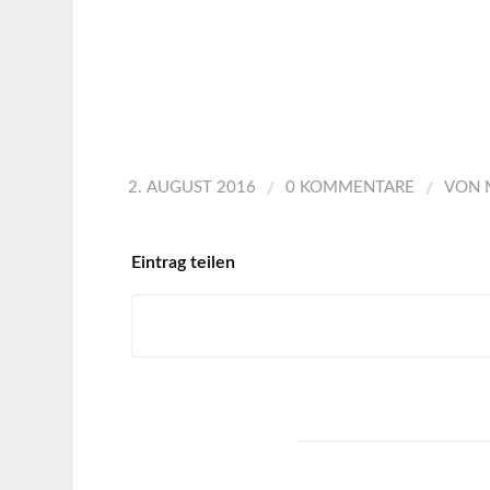
/
/
2. AUGUST 2016
0 KOMMENTARE
VON
Eintrag teilen