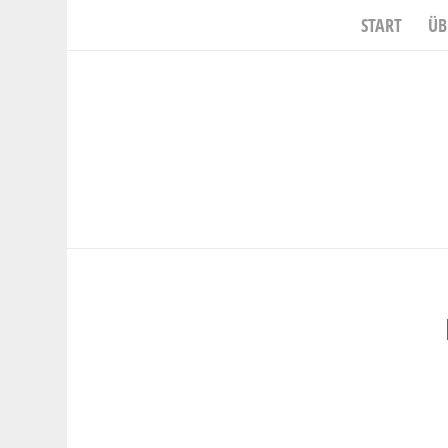
START
ÜB