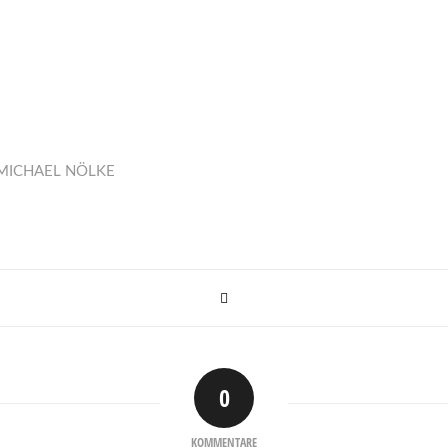
MICHAEL NÖLKE
0
KOMMENTARE