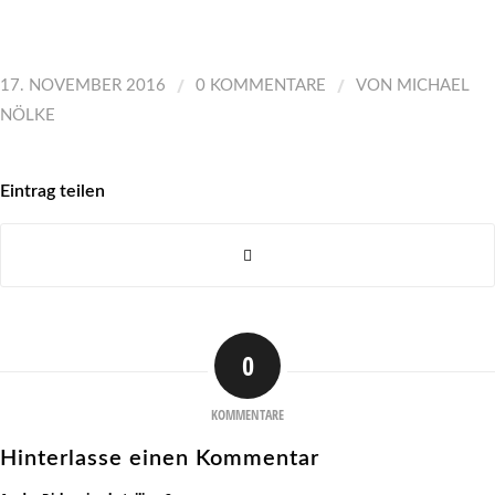
/
/
17. NOVEMBER 2016
0 KOMMENTARE
VON
MICHAEL
NÖLKE
Eintrag teilen
0
KOMMENTARE
Hinterlasse einen Kommentar