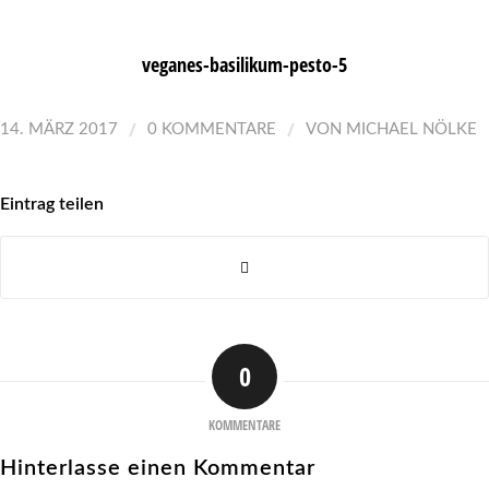
veganes-basilikum-pesto-5
/
/
14. MÄRZ 2017
0 KOMMENTARE
VON
MICHAEL NÖLKE
Eintrag teilen
0
KOMMENTARE
Hinterlasse einen Kommentar