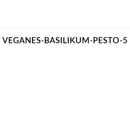
VEGANES-BASILIKUM-PESTO-5