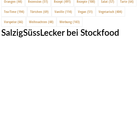
Orangen
(44)
Rezension
(51)
Rezept
(491)
Rezepte
(100)
Salat
(57)
Tarte
(64)
Tea-Time
(194)
Törtchen
(69)
Vanille
(114)
Vegan
(51)
Vegetarisch
(404)
Vorspeise
(66)
Weihnachten
(48)
Werbung
(143)
SalzigSüssLecker bei Stockfood