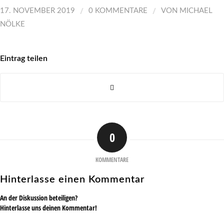
/
/
17. NOVEMBER 2019
0 KOMMENTARE
VON
MICHAEL
NÖLKE
Eintrag teilen
0
KOMMENTARE
Hinterlasse einen Kommentar
An der Diskussion beteiligen?
Hinterlasse uns deinen Kommentar!