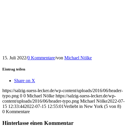
15. Juli 2022
/
0 Kommentare
/
von
Michael Nölke
Eintrag teilen
Share on X
https://salzig-suess-lecker.de/wp-content/uploads/2016/06/header-
typo.png
0
0
Michael Nölke
https://salzig-suess-lecker.de/wp-
content/uploads/2016/06/header-typo.png
Michael Nölke
2022-07-
15 12:33:44
2022-07-15 12:55:01
Verliebt in New York (5 von 8)
0
Kommentare
Hinterlasse einen Kommentar