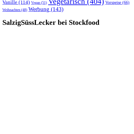
Vegetarisch
(404)
Vanille
(114)
Vorspeise
(66)
Vegan
(51)
Werbung
(143)
Weihnachten
(48)
SalzigSüssLecker bei Stockfood