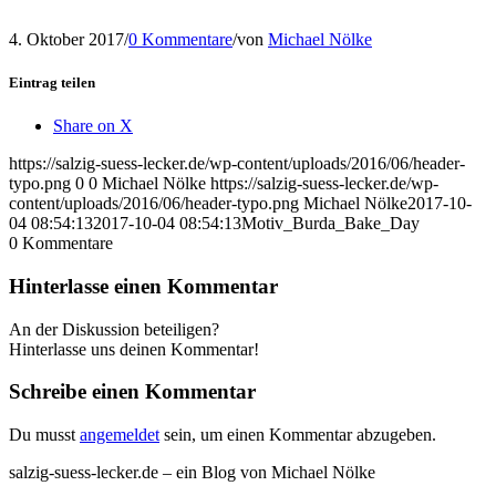
4. Oktober 2017
/
0 Kommentare
/
von
Michael Nölke
Eintrag teilen
Share on X
https://salzig-suess-lecker.de/wp-content/uploads/2016/06/header-
typo.png
0
0
Michael Nölke
https://salzig-suess-lecker.de/wp-
content/uploads/2016/06/header-typo.png
Michael Nölke
2017-10-
04 08:54:13
2017-10-04 08:54:13
Motiv_Burda_Bake_Day
0
Kommentare
Hinterlasse einen Kommentar
An der Diskussion beteiligen?
Hinterlasse uns deinen Kommentar!
Schreibe einen Kommentar
Du musst
angemeldet
sein, um einen Kommentar abzugeben.
salzig-suess-lecker.de – ein Blog von Michael Nölke