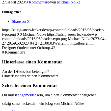
27. April 2023
/
0 Kommentare
/
von
Michael Nölke
Eintrag teilen
Share on X
https://salzig-suess-lecker.de/wp-content/uploads/2016/06/header-
typo.png
0
0
Michael Nölke
https://salzig-suess-lecker.de/wp-
content/uploads/2016/06/header-typo.png
Michael Nölke
2023-04-
27 20:59:50
2023-04-27 21:00:03
Waffeln mit Erdbeeren im
Designer Outletcenter Ochtrup-42
0
Kommentare
Hinterlasse einen Kommentar
An der Diskussion beteiligen?
Hinterlasse uns deinen Kommentar!
Schreibe einen Kommentar
Du musst
angemeldet
sein, um einen Kommentar abzugeben.
salzig-suess-lecker.de – ein Blog von Michael Nölke