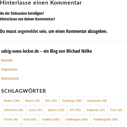
Hinterlasse einen Kommentar
An der Diskussion beteiligen?
Hinterlasse uns deinen Kommentar!
Du musst
angemeldet
sein, um einen Kommentar abzugeben.
salzig-suess-lecker.de – ein Blog von Michael Nölke
Kontakt
Impressum
Datenschutz
SCHLAGWÖRTER
Backen
(204)
Beeren
(82)
Brot
(45)
Challenge
(140)
Cheesecake
(48)
Coffeetime
(58)
Creme
(91)
Dessert
(123)
DIY
(193)
Erdbeeren
(47)
Fisch
(65)
Fleisch
(96)
Food
(654)
Foodfoto
(666)
Foodfotograf
(664)
Foodfotografie
(666)