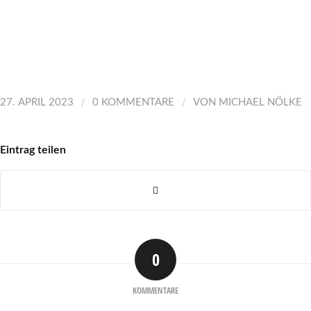
/
/
27. APRIL 2023
0 KOMMENTARE
VON
MICHAEL NÖLKE
Eintrag teilen
0
KOMMENTARE