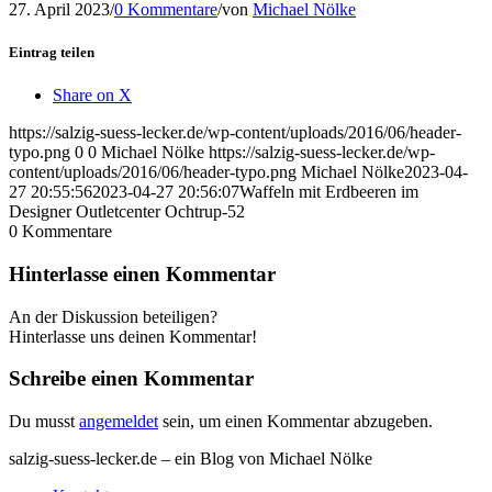
27. April 2023
/
0 Kommentare
/
von
Michael Nölke
Eintrag teilen
Share on X
https://salzig-suess-lecker.de/wp-content/uploads/2016/06/header-
typo.png
0
0
Michael Nölke
https://salzig-suess-lecker.de/wp-
content/uploads/2016/06/header-typo.png
Michael Nölke
2023-04-
27 20:55:56
2023-04-27 20:56:07
Waffeln mit Erdbeeren im
Designer Outletcenter Ochtrup-52
0
Kommentare
Hinterlasse einen Kommentar
An der Diskussion beteiligen?
Hinterlasse uns deinen Kommentar!
Schreibe einen Kommentar
Du musst
angemeldet
sein, um einen Kommentar abzugeben.
salzig-suess-lecker.de – ein Blog von Michael Nölke