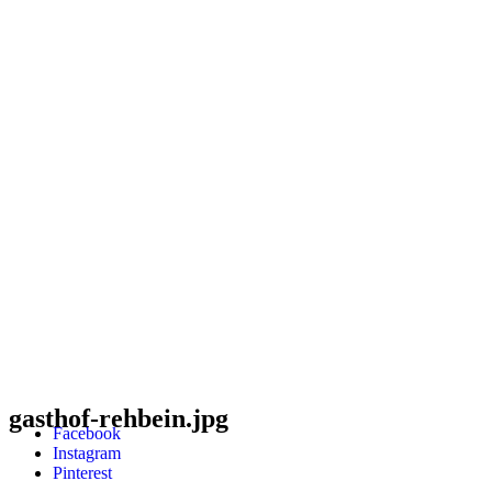
gasthof-rehbein.jpg
Facebook
Instagram
Pinterest