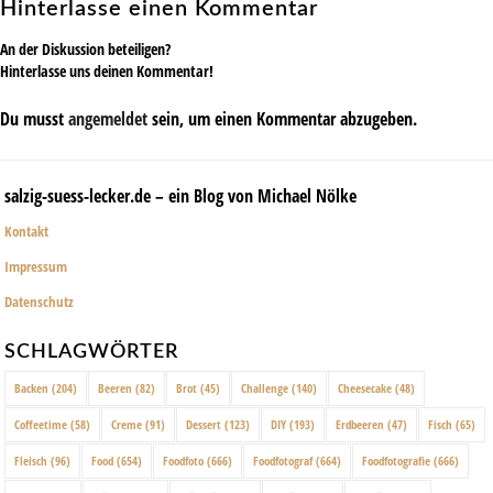
Hinterlasse einen Kommentar
An der Diskussion beteiligen?
Hinterlasse uns deinen Kommentar!
Du musst
angemeldet
sein, um einen Kommentar abzugeben.
salzig-suess-lecker.de – ein Blog von Michael Nölke
Kontakt
Impressum
Datenschutz
SCHLAGWÖRTER
Backen
(204)
Beeren
(82)
Brot
(45)
Challenge
(140)
Cheesecake
(48)
Coffeetime
(58)
Creme
(91)
Dessert
(123)
DIY
(193)
Erdbeeren
(47)
Fisch
(65)
Fleisch
(96)
Food
(654)
Foodfoto
(666)
Foodfotograf
(664)
Foodfotografie
(666)