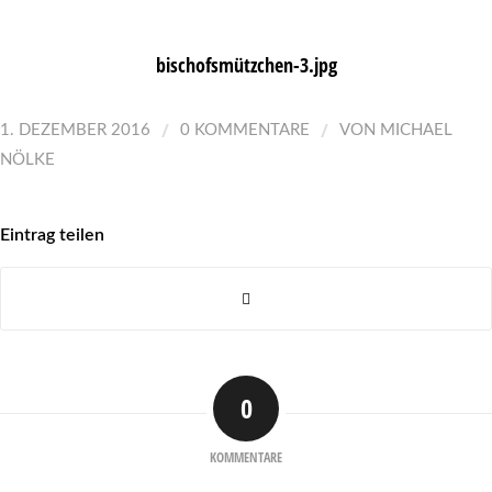
bischofsmützchen-3.jpg
/
/
1. DEZEMBER 2016
0 KOMMENTARE
VON
MICHAEL
NÖLKE
Eintrag teilen
0
KOMMENTARE