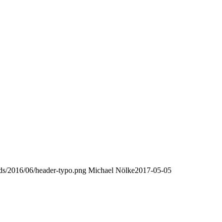
oads/2016/06/header-typo.png
Michael Nölke
2017-05-05