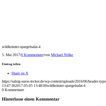
wildkräuter-spargelsalat-4
5. Mai 2017
/
0 Kommentare
/
von
Michael Nölke
Eintrag teilen
Share on X
https://salzig-suess-lecker.de/wp-content/uploads/2016/06/header-typ
13:47:36
2017-05-05 13:48:00
wildkräuter-spargelsalat-4
0
Kommentare
Hinterlasse einen Kommentar