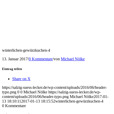
winterlichen-gewürzkuchen-4
13. Januar 2017
/
0 Kommentare
/
von
Michael Nölke
Eintrag teilen
Share on X
https://salzig-suess-lecker.de/wp-content/uploads/2016/06/header-
typo.png
0
0
Michael Nölke
https://salzig-suess-lecker.de/wp-
content/uploads/2016/06/header-typo.png
Michael Nölke
2017-01-
13 18:10:11
2017-01-13 18:15:52
winterlichen-gewürzkuchen-4
0
Kommentare