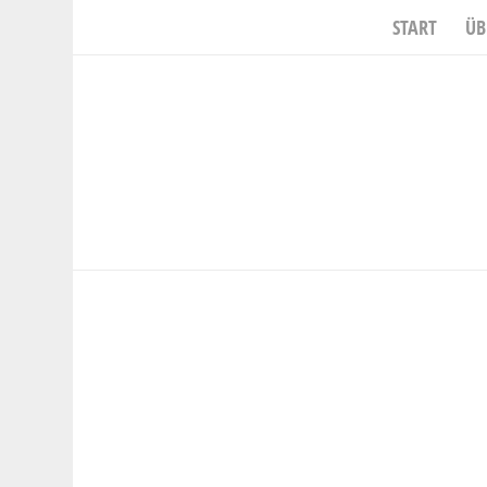
START
ÜB