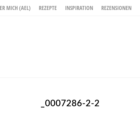
ER MICH (AEL)
REZEPTE
INSPIRATION
REZENSIONEN
_0007286-2-2