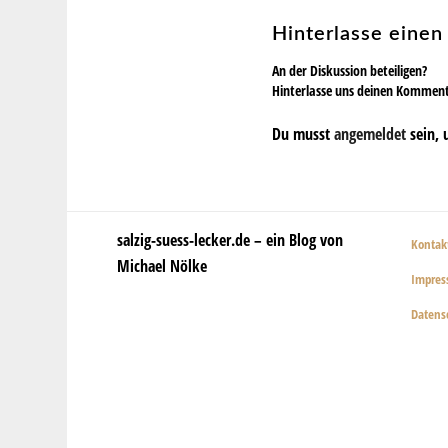
Hinterlasse eine
An der Diskussion beteiligen?
Hinterlasse uns deinen Kommen
Du musst
angemeldet
sein, 
salzig-suess-lecker.de – ein Blog von
Kontak
Michael Nölke
Impre
Datens