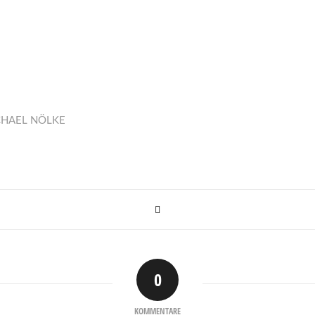
CHAEL NÖLKE
0
KOMMENTARE