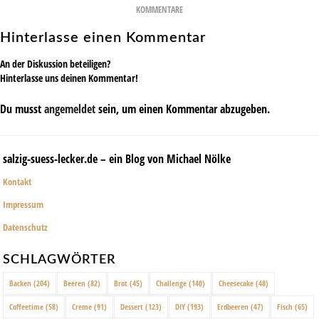
KOMMENTARE
Hinterlasse einen Kommentar
An der Diskussion beteiligen?
Hinterlasse uns deinen Kommentar!
Du musst
angemeldet
sein, um einen Kommentar abzugeben.
salzig-suess-lecker.de – ein Blog von Michael Nölke
Kontakt
Impressum
Datenschutz
SCHLAGWÖRTER
Backen
(204)
Beeren
(82)
Brot
(45)
Challenge
(140)
Cheesecake
(48)
Coffeetime
(58)
Creme
(91)
Dessert
(123)
DIY
(193)
Erdbeeren
(47)
Fisch
(65)