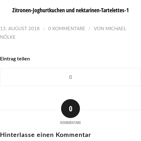
Zitronen-Joghurtkuchen und nektarinen-Tartelettes-1
/
/
13. AUGUST 2018
0 KOMMENTARE
VON
MICHAEL
NÖLKE
Eintrag teilen
0
KOMMENTARE
Hinterlasse einen Kommentar