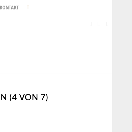
KONTAKT
N (4 VON 7)