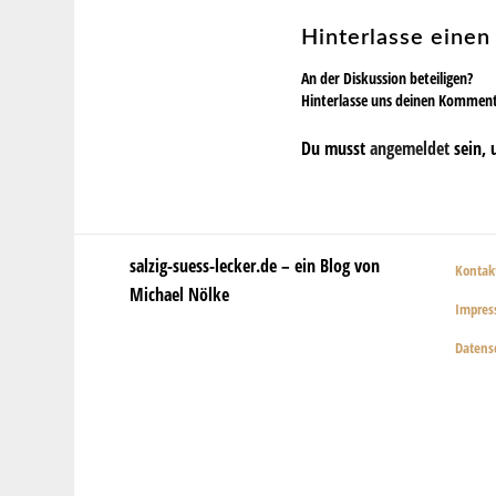
Hinterlasse eine
An der Diskussion beteiligen?
Hinterlasse uns deinen Kommen
Du musst
angemeldet
sein, 
salzig-suess-lecker.de – ein Blog von
Kontak
Michael Nölke
Impre
Datens