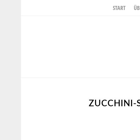
START
ÜB
ZUCCHINI-S