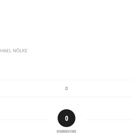
CHAEL NÖLKE
0
KOMMENTARE