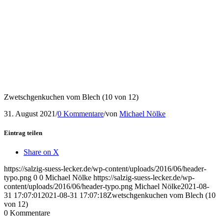
Zwetschgenkuchen vom Blech (10 von 12)
31. August 2021
/
0 Kommentare
/
von
Michael Nölke
Eintrag teilen
Share on X
https://salzig-suess-lecker.de/wp-content/uploads/2016/06/header-
typo.png
0
0
Michael Nölke
https://salzig-suess-lecker.de/wp-
content/uploads/2016/06/header-typo.png
Michael Nölke
2021-08-
31 17:07:01
2021-08-31 17:07:18
Zwetschgenkuchen vom Blech (10
von 12)
0
Kommentare