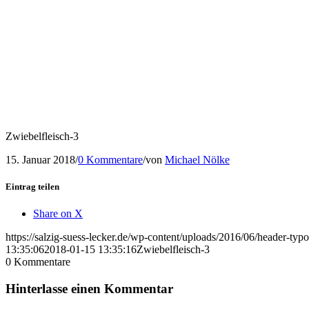
Zwiebelfleisch-3
15. Januar 2018
/
0 Kommentare
/
von
Michael Nölke
Eintrag teilen
Share on X
https://salzig-suess-lecker.de/wp-content/uploads/2016/06/header-typ
13:35:06
2018-01-15 13:35:16
Zwiebelfleisch-3
0
Kommentare
Hinterlasse einen Kommentar