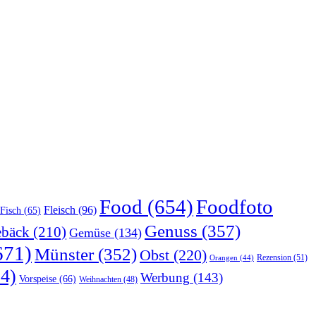
Food
(654)
Foodfoto
Fleisch
(96)
Fisch
(65)
Genuss
(357)
bäck
(210)
Gemüse
(134)
671)
Münster
(352)
Obst
(220)
Rezension
(51)
Orangen
(44)
4)
Werbung
(143)
Vorspeise
(66)
Weihnachten
(48)