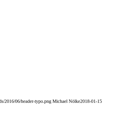
oads/2016/06/header-typo.png
Michael Nölke
2018-01-15