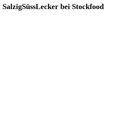
SalzigSüssLecker bei Stockfood