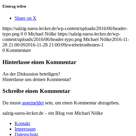
Eintrag teilen
Share on X
https://salzig-suess-lecker.de/wp-content/uploads/2016/06/header-
typo.png
0
0
Michael Nölke
https://salzig-suess-lecker.de/wp-
content/uploads/2016/06/header-typo.png
Michael Nölke
2016-11-
28 21:00:09
2016-11-28 21:00:09
zwiebelrostbraten-1
0
Kommentare
Hinterlasse einen Kommentar
An der Diskussion beteiligen?
Hinterlasse uns deinen Kommentar!
Schreibe einen Kommentar
Du musst
angemeldet
sein, um einen Kommentar abzugeben.
salzig-suess-lecker.de – ein Blog von Michael Nölke
Kontakt
Impressum
Datenschutz