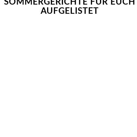
SOMMERGERICHTE FÜR EUCH
AUFGELISTET