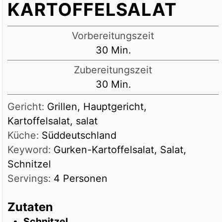
KARTOFFELSALAT
Vorbereitungszeit
Minuten
30
Min.
Zubereitungszeit
Minuten
30
Min.
Gericht:
Grillen, Hauptgericht,
Kartoffelsalat, salat
Küche:
Süddeutschland
Keyword:
Gurken-Kartoffelsalat, Salat,
Schnitzel
Servings:
4
Personen
Zutaten
Schnitzel