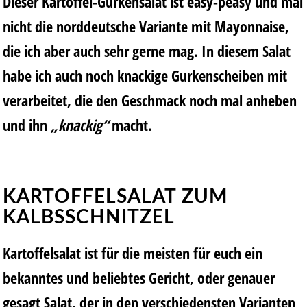
Dieser Kartoffel-Gurkensalat ist easy-peasy und mal
nicht die norddeutsche Variante mit Mayonnaise,
die ich aber auch sehr gerne mag. In diesem Salat
habe ich auch noch knackige Gurkenscheiben mit
verarbeitet, die den Geschmack noch mal anheben
und ihn
„knackig“
macht.
KARTOFFELSALAT ZUM
KALBSSCHNITZEL
Kartoffelsalat ist für die meisten für euch ein
bekanntes und beliebtes Gericht, oder genauer
gesagt Salat, der in den verschiedensten Varianten