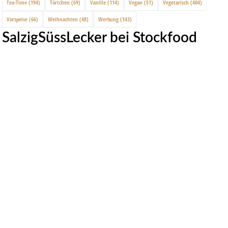
Tea-Time
(194)
Törtchen
(69)
Vanille
(114)
Vegan
(51)
Vegetarisch
(404)
Vorspeise
(66)
Weihnachten
(48)
Werbung
(143)
SalzigSüssLecker bei Stockfood