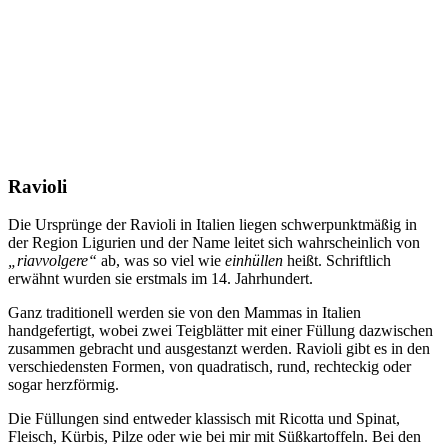
Ravioli
Die Ursprünge der Ravioli in Italien liegen schwerpunktmäßig in
der Region Ligurien und der Name leitet sich wahrscheinlich von
„riavvolgere“
ab, was so viel wie
einhüllen
heißt. Schriftlich
erwähnt wurden sie erstmals im 14. Jahrhundert.
Ganz traditionell werden sie von den Mammas in Italien
handgefertigt, wobei zwei Teigblätter mit einer Füllung dazwischen
zusammen gebracht und ausgestanzt werden. Ravioli gibt es in den
verschiedensten Formen, von quadratisch, rund, rechteckig oder
sogar herzförmig.
Die Füllungen sind entweder klassisch mit Ricotta und Spinat,
Fleisch, Kürbis, Pilze oder wie bei mir mit Süßkartoffeln. Bei den