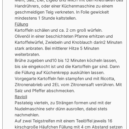
Handrührers, oder einer Küchenmaschine zu einem
geschmeidigen Teig verkneten. In Folie gewickelt
mindestens 1 Stunde kaltstellen.
Füllung
Kartoffeln schälen und ca. 2 cm groß würfeln.
Olivenöl in einer beschichteten Pfanne erhitzen und
Kartoffelwürfel, Zwiebeln und Knoblauch darin2 Minuten
stark anbraten. Bei mittlerer Hitze 5 Minuten
weiterbraten.
Brühe zugeben und10 bis 12 Minuten köcheln lassen,
bis sie eingekocht ist und die Kartoffeln gar sind. Dann
die Füllung auf Küchenkrepp auskühlen lassen.
Vorgegarte Kartoffeln fein stampfen und mit Ricotta,
Zitronenabrieb und 2EL vom Zitronensaft verrühren. Mit
Salz und Pfeffer abschmecken.
Ravioli
Pastateig vierteln, zu Strängen formen und mit der
Nudelmaschine sehr dünn ausrollen, dabei stets
nachmehlen.
Auf zwei Teigstreifen mit einem Teelöffel jeweils 16
kirschgroße Häufchen Füllung mit 4 cm Abstand setzen