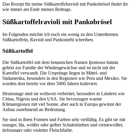
Das Rezept für meine Süßkartoffelravioli mit Pankobrösel findet ihr
wie immer am Ende meines Beitrags.
Süßkartoffelravioli mit Pankobrösel
Im Folgenden möchte ich euch ein wenig zu den Unterthemen
Süßkartoffeln, Ravioli und Pankomehl schreiben.
Süßkartoffel
Die Süßkartoffel mit dem botanischen Namen
Ipomoea batata
gehört zur Familie der Windengewächse und ist nicht mit der
Kartoffel verwandt. Die Ursprünge liegen in Mittel- und
Südamerika, besonders in den Regionen wie Peru und Mexiko. Sie
wurden dort bereits vor über 5000 Jahren kultiviert.
Heutzutage sind sie weltweit verbreitet, besonders in Ländern wie
China, Nigeria und den USA. Sie bevorzugen warme
Klimaregionen mit viel Sonne, aber auch in Europa gewinnt der
Anbau zunehmend an Bedeutung.
Sie sind in ihren Formen und Farben sehr vielfältig. Es gibt sie mit
oranger, lila, weißer oder gelber Schalenfarben und cremeweißer,
tieforanger oder violetter Fleischfarbe.