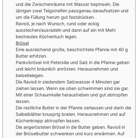
und die Zwischenräume mit Wasser bepinseln. Die
übrigen zwei Teigstreifen passgenau daraufsetzen und
um die Füllung herum gut festdrücken.
Ravioli, je nach Wunsch, rund oder eckig
ausstechen/ausradeln und dann auf ein mit Mehl
bestreutes Küchentuch legen.
Brösel
Eine ausreichend große, beschichtete Pfanne mit 40 g
Butter erhitzen.
Pankobrösel mit Petersilie und Salz in die Pfanne geben
und leicht bräunlich anrösten. Herausnehmen und
beiseitelegen.
Die Ravioli in siedendem Salzwasser 4 Minuten gar
ziehen lassen. Wenn sie oben schwimmen sind sie gar.
Mit einer Schaumkelle herausheben und gut abtropfen
lassen.
Die restliche Butter in der Pfanne zerlassen und darin die
Salbeiblätter knusprig braten. Herausnehmen und auf
Küchenkrepp abtropfen lassen.
Die angerösteten Brösel in die Butter geben. Ravioli in
der Bröselbutter schwenken und kurz erwärmen. Auf