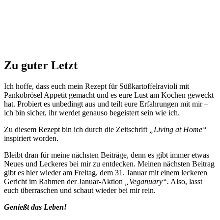
Zu guter Letzt
Ich hoffe, dass euch mein Rezept für Süßkartoffelravioli mit
Pankobrösel Appetit gemacht und es eure Lust am Kochen geweckt
hat. Probiert es unbedingt aus und teilt eure Erfahrungen mit mir –
ich bin sicher, ihr werdet genauso begeistert sein wie ich.
Zu diesem Rezept bin ich durch die Zeitschrift
„Living at Home“
inspiriert worden.
Bleibt dran für meine nächsten Beiträge, denn es gibt immer etwas
Neues und Leckeres bei mir zu entdecken. Meinen nächsten Beitrag
gibt es hier wieder am Freitag, dem 31. Januar mit einem leckeren
Gericht im Rahmen der Januar-Aktion
„Veganuary“.
Also, lasst
euch überraschen und schaut wieder bei mir rein.
Genießt das Leben!