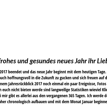
frohes und gesundes neues Jahr ihr Li
 2017 beendet und das neue Jahr beginnt mit dem heutigen Tage.
uch hoffnungsvoll in die Zukunft zu gucken und sich freuen auf
nem Jahresrückblick 2017 noch einmal ein paar Ereignisse, Foto
h euch nicht bieten werde sind langweilige Statistiken wieviel 
i mir gibt es allerlei aus den vergangenen 365 Tagen. Ich werde d
aher chronologisch aufbauen und mit dem Monat Januar beginne