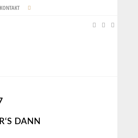
KONTAKT
7
R‘S DANN