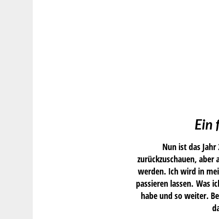
Ein 
Nun ist das Jahr
zurückzuschauen, aber a
werden. Ich wird in mei
passieren lassen. Was ic
habe und so weiter. Be
d