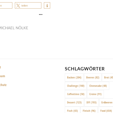
en
teilen
…
MICHAEL NÖLKE
t
SCHLAGWÖRTER
ssum
Backen
(204)
Beeren
(82)
Brot
(45
chutz
Challenge
(140)
Cheesecake
(48)
Coffeetime
(58)
Creme
(91)
Dessert
(123)
DIY
(193)
Erdbeeren
Fisch
(65)
Fleisch
(96)
Food
(654)