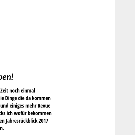
eben!
 Zeit noch einmal
 die Dinge die da kommen
s und einiges mehr Revue
Klicks ich wofür bekommen
en Jahresrückblick 2017
n.