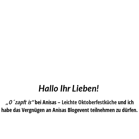
Hallo Ihr Lieben!
„O´zapft is“
bei Anisas –
Leichte Oktoberfestküche
und ich
habe das Vergnügen an Anisas Blogevent teilnehmen zu dürfen.