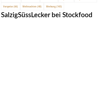
Vorspeise
(66)
Weihnachten
(48)
Werbung
(143)
SalzigSüssLecker bei Stockfood