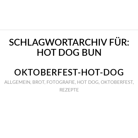
SCHLAGWORTARCHIV FÜR:
HOT DOG BUN
OKTOBERFEST-HOT-DOG
ALLGEMEIN
,
BROT
,
FOTOGRAFIE
,
HOT DOG
,
OKTOBERFEST
,
REZEPTE