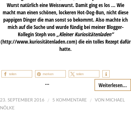
Wurst natürlich eine Weisswurst. Damit ging es los … Wie
macht man einen schönen, lockeren Hot-Dog-Bun, nicht diese
pappigen Dinger die man sonst so bekommt. Also machte ich
mich auf die Suche und wurde fündig bei meiner Blogger-
Kollegin Steph von
„Kleiner Kuriositätenladen“
(http://www.kuriositätenladen.com) die ein tolles Rezept dafür
hatte.
teilen
merken
teilen
…
Weiterlesen...
/
/
23. SEPTEMBER 2016
5 KOMMENTARE
VON
MICHAEL
NÖLKE