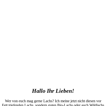
Hallo Ihr Lieben!
Wer von euch mag gerne Lachs? Ich meine jetzt nicht diesen vor
Fett triefenden Lachs, sondern guten Bio-Lachs oder auch Wildlachs