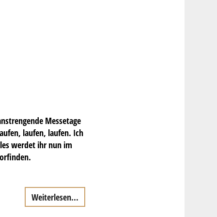
 anstrengende Messetage
ufen, laufen, laufen. Ich
les werdet ihr nun im
orfinden.
Weiterlesen...