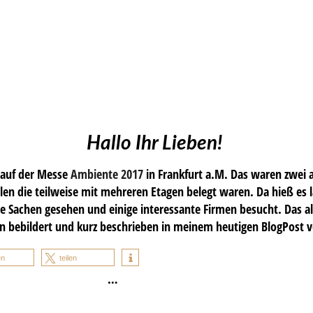
Hallo Ihr Lieben!
 auf der Messe
Ambiente 2017
in Frankfurt a.M. Das waren zwei
en die teilweise mit mehreren Etagen belegt waren. Da hieß es la
ne Sachen gesehen und einige interessante Firmen besucht. Das al
n bebildert und kurz beschrieben in meinem heutigen BlogPost v
en
teilen
…