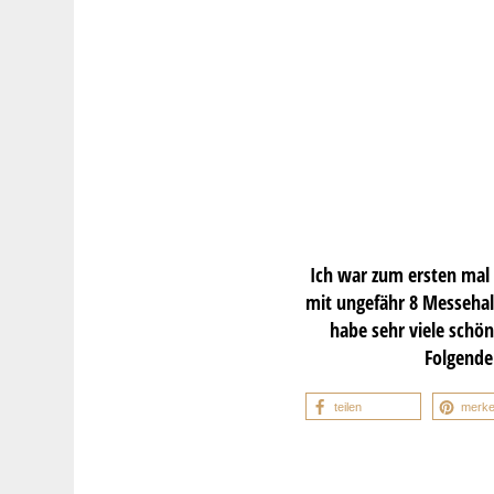
Ich war zum ersten mal
mit ungefähr 8 Messehall
habe sehr viele schö
Folgende
teilen
merk