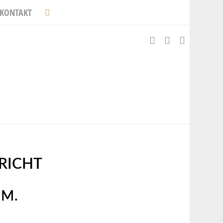
KONTAKT
RICHT
 M.