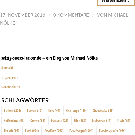
/
/
17. NOVEMBER 2016
0 KOMMENTARE
VON
MICHAEL
NÖLKE
salzig-suess-lecker.de – ein Blog von Michael Nölke
Kontakt
Impressum
Datenschutz
SCHLAGWÖRTER
Backen
(204)
Beeren
(82)
Brot
(45)
Challenge
(140)
Cheesecake
(48)
Coffeetime
(58)
Creme
(91)
Dessert
(123)
DIY
(193)
Erdbeeren
(47)
Fisch
(65)
Fleisch
(96)
Food
(654)
Foodfoto
(666)
Foodfotograf
(664)
Foodfotografie
(666)