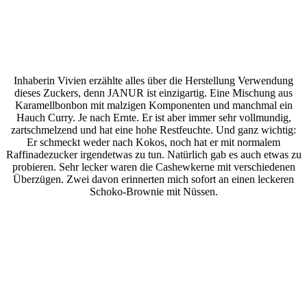
Inhaberin Vivien erzählte alles über die Herstellung Verwendung
dieses Zuckers, denn JANUR ist einzigartig. Eine Mischung aus
Karamellbonbon mit malzigen Komponenten und manchmal ein
Hauch Curry. Je nach Ernte. Er ist aber immer sehr vollmundig,
zartschmelzend und hat eine hohe Restfeuchte. Und ganz wichtig:
Er schmeckt weder nach Kokos, noch hat er mit normalem
Raffinadezucker irgendetwas zu tun. Natürlich gab es auch etwas zu
probieren. Sehr lecker waren die Cashewkerne mit verschiedenen
Überzügen. Zwei davon erinnerten mich sofort an einen leckeren
Schoko-Brownie mit Nüssen.