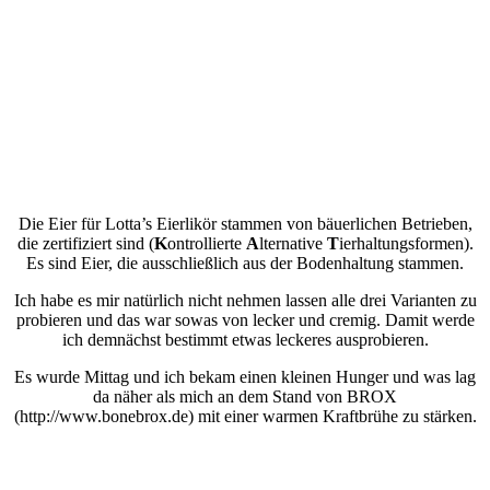
Die Eier für Lotta’s Eierlikör stammen von bäuerlichen Betrieben,
die zertifiziert sind (
K
ontrollierte
A
lternative
T
ierhaltungsformen).
Es sind Eier, die ausschließlich aus der Bodenhaltung stammen.
Ich habe es mir natürlich nicht nehmen lassen alle drei Varianten zu
probieren und das war sowas von lecker und cremig. Damit werde
ich demnächst bestimmt etwas leckeres ausprobieren.
Es wurde Mittag und ich bekam einen kleinen Hunger und was lag
da näher als mich an dem Stand von BROX
(http://www.bonebrox.de) mit einer warmen Kraftbrühe zu stärken.