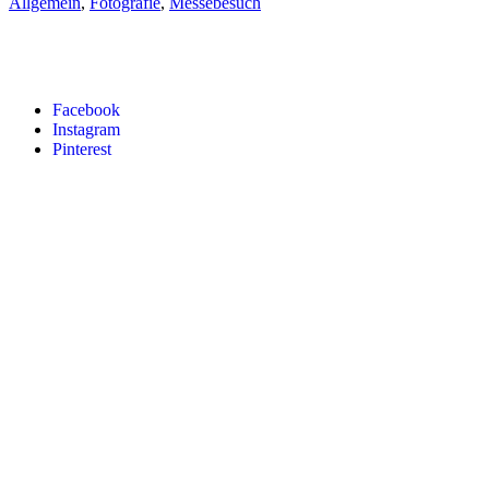
Allgemein
,
Fotografie
,
Messebesuch
Facebook
Instagram
Pinterest