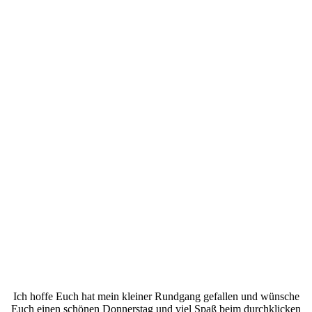
Ich hoffe Euch hat mein kleiner Rundgang gefallen und wünsche
Euch einen schönen Donnerstag und viel Spaß beim durchklicken