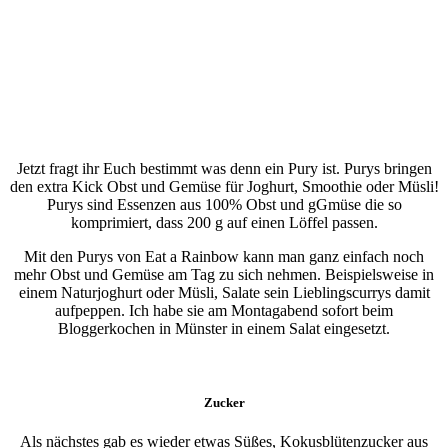
Jetzt fragt ihr Euch bestimmt was denn ein Pury ist. Purys bringen
den extra Kick Obst und Gemüse für Joghurt, Smoothie oder Müsli!
Purys sind Essenzen aus 100% Obst und gGmüse die so
komprimiert, dass 200 g auf einen Löffel passen.
Mit den Purys von Eat a Rainbow kann man ganz einfach noch
mehr Obst und Gemüse am Tag zu sich nehmen. Beispielsweise in
einem Naturjoghurt oder Müsli, Salate sein Lieblingscurrys damit
aufpeppen. Ich habe sie am Montagabend sofort beim
Bloggerkochen in Münster in einem Salat eingesetzt.
Zucker
Als nächstes gab es wieder etwas Süßes, Kokusblütenzucker aus