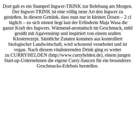
Dort gab es ein Stamperl Ingwer-TRINK zur Belebung am Morgen.
Der Ingwer-TRINK ist eine völlig neue Art den Ingwer zu
genießen. In diesem Getränk, dass man nur in kleinen Dosen – 2 cl
täglich – zu sich nimmt liegt laut der Erfinderin Maja Wasa die
ganze Kraft des Ingwers. Wärmend-aromatisch im Geschmack, mild
gesüßt mit Agavensirup und inspiriert von einem uralten
Klosterrezept. Sämtliche Zutaten kommen aus kontrolliert
biologischer Landwirtschaft, wird schonend verarbeitet und ist
vegan. Nach diesem vitalisierenden Drink ging es weiter
zu CURRYHELDEN (http://www.curryhelden.de), einem jungen
Start-up-Unternehmen die eigene Curry-Saucen für ein besonderes
Geschmacks-Erlebnis herstellen.