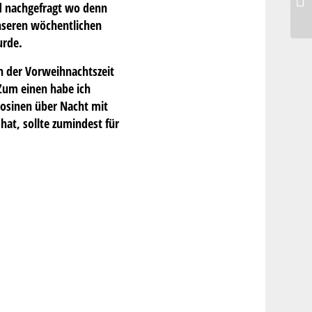
nd nachgefragt wo denn
unseren wöchentlichen
urde.
in der Vorweihnachtszeit
Zum einen habe ich
osinen über Nacht mit
hat, sollte zumindest für