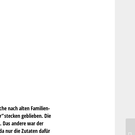
che nach alten Familien-
n“
stecken geblieben. Die
t. Das andere war der
a nur die Zutaten dafür