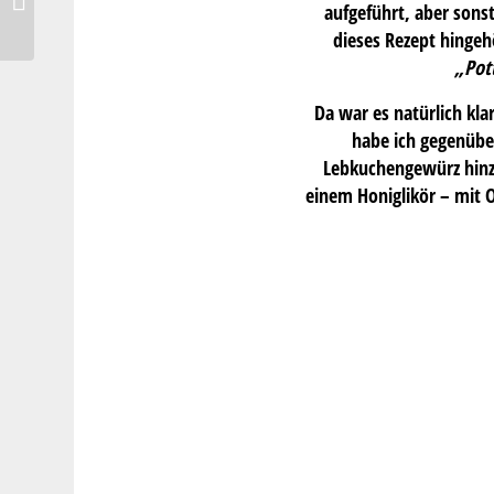
aufgeführt, aber sons
Hamburg *
dieses Rezept hingeh
„Pot
Da war es natürlich kla
habe ich gegenübe
Lebkuchengewürz hinz
einem Honiglikör – mit O