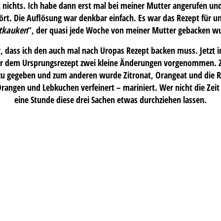
t nichts. Ich habe dann erst mal bei meiner Mutter angerufen u
ört. Die Auflösung war denkbar einfach. Es war das Rezept für 
tkauken
“, der quasi jede Woche von meiner Mutter gebacken w
r, dass ich den auch mal nach Uropas Rezept backen muss. Jetzt 
r dem Ursprungsrezept zwei kleine Änderungen vorgenommen. 
u gegeben und zum anderen wurde Zitronat, Orangeat und die R
rangen und Lebkuchen verfeinert – mariniert. Wer nicht die Zeit 
eine Stunde diese drei Sachen etwas durchziehen lassen.