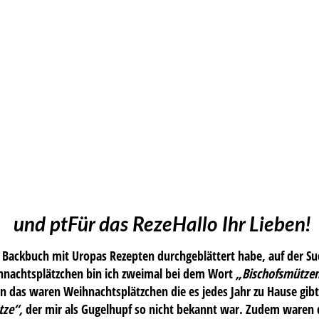
und ptFür das RezeHallo Ihr Lieben!
 Backbuch mit Uropas Rezepten durchgeblättert habe, auf der Su
hnachtsplätzchen bin ich zweimal bei dem Wort
„Bischofsmütze
n das waren Weihnachtsplätzchen die es jedes Jahr zu Hause gib
tze“,
der mir als Gugelhupf so nicht bekannt war. Zudem waren d