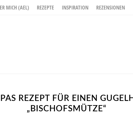
ER MICH (AEL)
REZEPTE
INSPIRATION
REZENSIONEN
PAS REZEPT FÜR EINEN GUGEL
„BISCHOFSMÜTZE“