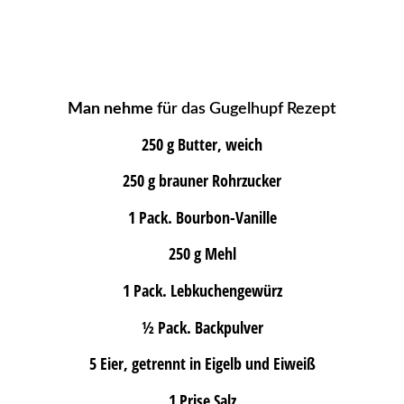
Man nehme
für das Gugelhupf Rezept
250 g Butter, weich
250 g brauner Rohrzucker
1 Pack. Bourbon-Vanille
250 g Mehl
1 Pack. Lebkuchengewürz
½ Pack. Backpulver
5 Eier, getrennt in Eigelb und Eiweiß
1 Prise Salz