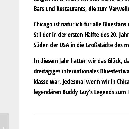
Bars und Restaurants, die zum Verweil
Chicago ist natürlich für alle Bluesfans
Stil der in der ersten Hälfte des 20. Ja
Süden der USA in die Großstädte des m
In diesem Jahr hatten wir das Glück, d
dreitägiges internationales Bluesfestiv
klasse war. Jedesmal wenn wir in Chic
legendären Buddy Guy’s Legends zum 
Grießschnitten mit
Zwetschgenkompott – ein