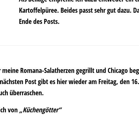
Kartoffelpüree. Beides passt sehr gut dazu. 
Ende des Posts.
r meine Romana-Salatherzen gegrillt und Chicago begei
ächsten Post gibt es hier wieder am Freitag, den 16
euch überraschen.
 ich von
„Küchengötter“