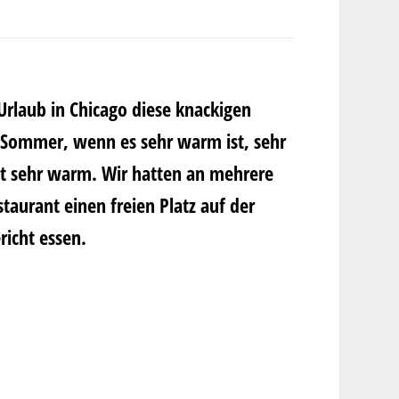
n Urlaub in Chicago diese knackigen
m Sommer, wenn es sehr warm ist, sehr
Tat sehr warm. Wir hatten an mehrere
aurant einen freien Platz auf der
richt essen.