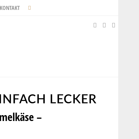
KONTAKT
INFACH LECKER
mmelkäse –