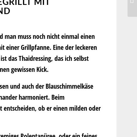
GRILLT MIT
ND
 und man muss noch nicht einmal einen
t einer Grillpfanne. Eine der leckeren
t das Thaidressing, das ich selbst
nen gewissen Kick.
ssen und auch der Blauschimmelkäse
einander harmoniert. Beim
t entscheiden, ob er einen milden oder
remiges Polentapüree, oder ein feines