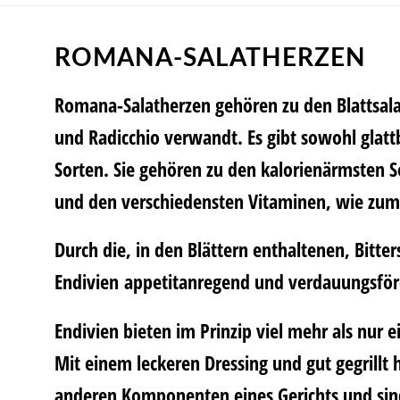
ROMANA-SALATHERZEN
Romana-Salatherzen gehören zu den Blattsalat
und Radicchio verwandt. Es gibt sowohl glattb
Sorten. Sie gehören zu den kalorienärmsten S
und den verschiedensten Vitaminen, wie zum 
Durch die, in den Blättern enthaltenen, Bitter
Endivien appetitanregend und verdauungsför
Endivien bieten im Prinzip viel mehr als nur 
Mit einem leckeren Dressing und gut gegrillt 
anderen Komponenten eines Gerichts und sind