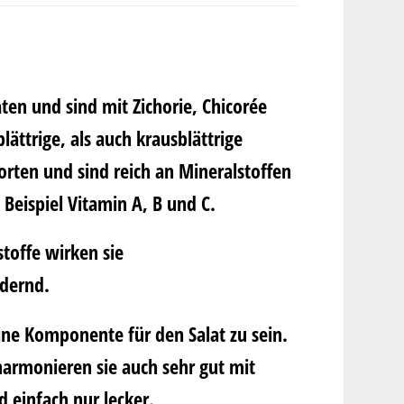
en und sind mit Zichorie, Chicorée
lättrige, als auch krausblättrige
orten und sind reich an Mineralstoffen
Beispiel Vitamin A, B und C.
stoffe wirken sie
dernd.
eine Komponente für den Salat zu sein.
harmonieren sie auch sehr gut mit
 einfach nur lecker.