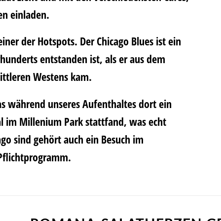
en einladen.
 einer der Hotspots. Der Chicago Blues ist ein
hrhunderts entstanden ist, als er aus dem
ittleren Westens kam.
as während unseres Aufenthaltes dort ein
al im Millenium Park stattfand, was echt
ago sind gehört auch ein Besuch im
Pflichtprogramm.