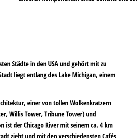
sten Städte in den USA und gehört mit zu
Stadt liegt entlang des Lake Michigan, einem
rchitektur, einer von tollen Wolkenkratzern
er, Willis Tower, Tribune Tower) und
n ist der Chicago River mit seinem ca. 4 km
Stadt zieht und mit den verschiedensten Cafés,