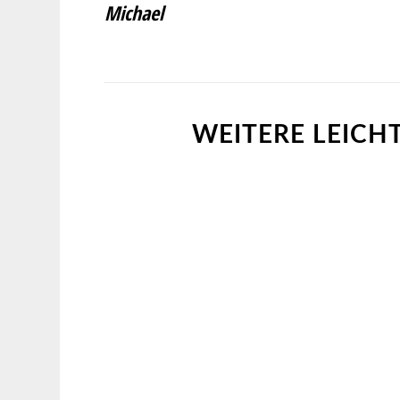
Michael
WEITERE LEICH