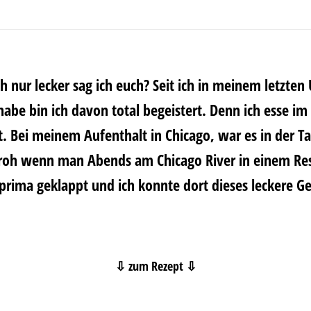
ach nur lecker sag ich euch? Seit ich in meinem letzte
habe bin ich davon total begeistert. Denn ich esse i
t. Bei meinem Aufenthalt in Chicago, war es in der 
 froh wenn man Abends am Chicago River in einem Rest
rima geklappt und ich konnte dort dieses leckere Ge
⇩ zum Rezept ⇩