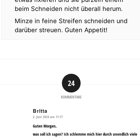
beim Schneiden nicht überall herum.
Minze in feine Streifen schneiden und
darüber streuen. Guten Appetit!
24
KOMMENTARE
Britta
2. Juni 2024 um 11:17
sagte:
Guten Morgen,
was soll ich sagen? Ich schlemme mich hier durch unendlich viele