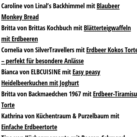
Caroline von Linal’s Backhimmel
mit
Blaubeer
Monkey Bread
Britta von Brittas Kochbuch
mit
Blätterteigwaffeln
mit Erdbeeren
Cornelia von SilverTravellers
mit
Erdbeer Kokos Tort
– perfekt für besondere Anlässe
Bianca von ELBCUISINE
mit
Easy peasy
Heidelbeerkuchen mit Joghurt
Britta von Backmaedchen 1967
mit
Erdbeer-Tiramisu
Torte
Kathrina von Küchentraum & Purzelbaum
mit
Einfache Erdbeertorte