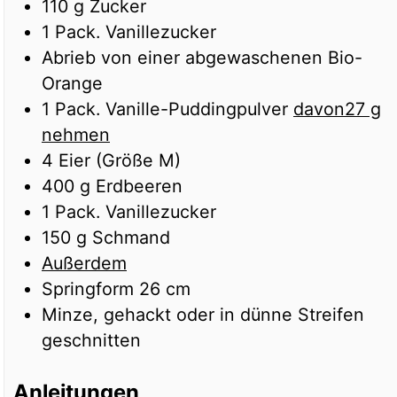
110
g
Zucker
1
Pack.
Vanillezucker
Abrieb von einer abgewaschenen Bio-
Orange
1
Pack.
Vanille-Puddingpulver
davon27 g
nehmen
4
Eier (Größe M)
400
g
Erdbeeren
1
Pack.
Vanillezucker
150
g
Schmand
Außerdem
Springform 26 cm
Minze, gehackt oder in dünne Streifen
geschnitten
Anleitungen