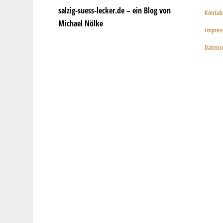
salzig-suess-lecker.de – ein Blog von
Kontak
Michael Nölke
Impre
Datens