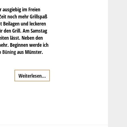
r ausgiebig im Freien
Zeit noch mehr Grillspaß
t Beilagen und leckeren
ür den Grill. Am Samstag
eiten lässt. Neben den
 mehr. Beginnen werde ich
p Büning
aus Münster.
Weiterlesen...