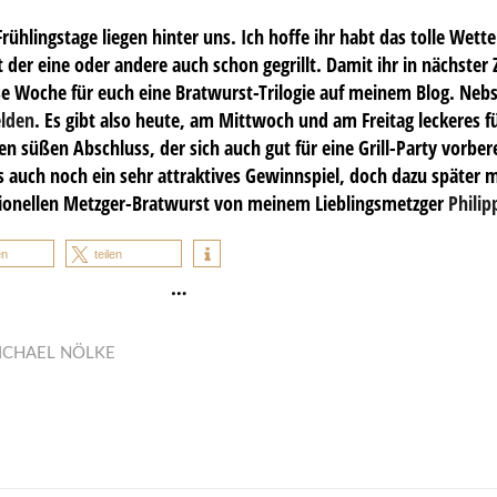
ühlingstage liegen hinter uns. Ich hoffe ihr habt das tolle Wette
der eine oder andere auch schon gegrillt. Damit ihr in nächster 
 Woche für euch eine Bratwurst-Trilogie auf meinem Blog. Nebs
lden
. Es gibt also heute, am Mittwoch und am Freitag leckeres f
en süßen Abschluss, der sich auch gut für eine Grill-Party vorber
s auch noch ein sehr attraktives Gewinnspiel, doch dazu später
itionellen Metzger-Bratwurst von meinem Lieblingsmetzger
Philip
en
teilen
…
ICHAEL NÖLKE