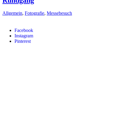
Rundgang
Allgemein
,
Fotografie
,
Messebesuch
Facebook
Instagram
Pinterest