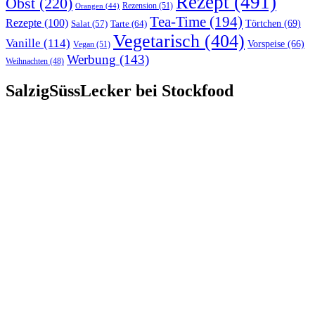
Rezept
(491)
Obst
(220)
Rezension
(51)
Orangen
(44)
Tea-Time
(194)
Rezepte
(100)
Törtchen
(69)
Tarte
(64)
Salat
(57)
Vegetarisch
(404)
Vanille
(114)
Vorspeise
(66)
Vegan
(51)
Werbung
(143)
Weihnachten
(48)
SalzigSüssLecker bei Stockfood