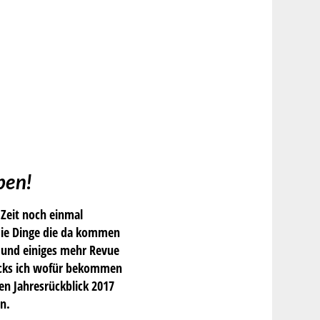
eben!
 Zeit noch einmal
 die Dinge die da kommen
s und einiges mehr Revue
Klicks ich wofür bekommen
en Jahresrückblick 2017
n.