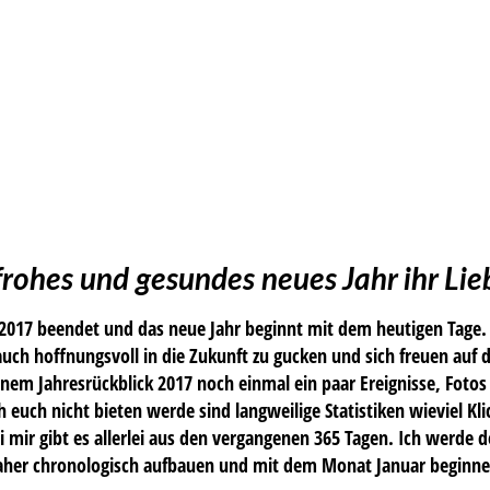
frohes und gesundes neues Jahr ihr Li
 2017 beendet und das neue Jahr beginnt mit dem heutigen Tage.
uch hoffnungsvoll in die Zukunft zu gucken und sich freuen auf
nem Jahresrückblick 2017 noch einmal ein paar Ereignisse, Foto
h euch nicht bieten werde sind langweilige Statistiken wieviel 
i mir gibt es allerlei aus den vergangenen 365 Tagen. Ich werde d
aher chronologisch aufbauen und mit dem Monat Januar beginne