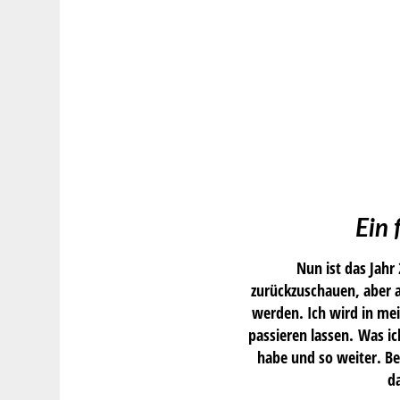
Ein 
Nun ist das Jahr
zurückzuschauen, aber a
werden. Ich wird in mei
passieren lassen. Was ic
habe und so weiter. Be
d