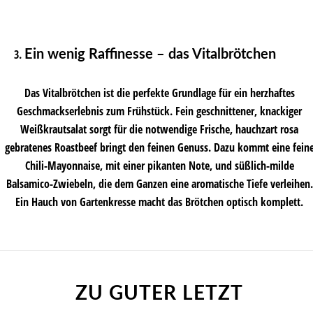
Ein wenig Raffinesse – das Vitalbrötchen
Das Vitalbrötchen ist die perfekte Grundlage für ein herzhaftes
Geschmackserlebnis zum Frühstück. Fein geschnittener, knackiger
Weißkrautsalat sorgt für die notwendige Frische, hauchzart rosa
gebratenes Roastbeef bringt den feinen Genuss. Dazu kommt eine fein
Chili-Mayonnaise, mit einer pikanten Note, und süßlich-milde
Balsamico-Zwiebeln, die dem Ganzen eine aromatische Tiefe verleihen.
Ein Hauch von Gartenkresse macht das Brötchen optisch komplett.
ZU GUTER LETZT