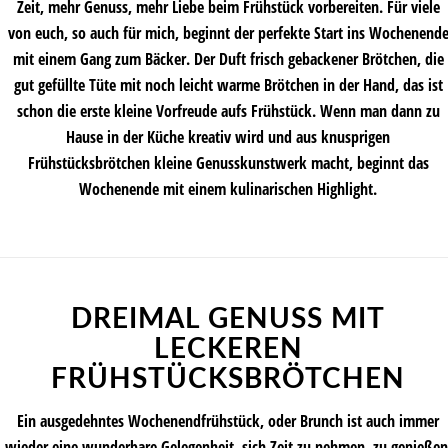
Zeit, mehr Genuss, mehr Liebe beim Frühstück vorbereiten. Für viele
von euch, so auch für mich, beginnt der perfekte Start ins Wochenend
mit einem Gang zum Bäcker. Der Duft frisch gebackener Brötchen, die
gut gefüllte Tüte mit noch leicht warme Brötchen in der Hand, das ist
schon die erste kleine Vorfreude aufs Frühstück. Wenn man dann zu
Hause in der Küche kreativ wird und aus knusprigen
Frühstücksbrötchen kleine Genusskunstwerk macht, beginnt das
Wochenende mit einem kulinarischen Highlight.
DREIMAL GENUSS MIT
LECKEREN
FRÜHSTÜCKSBRÖTCHEN
Ein ausgedehntes Wochenendfrühstück, oder Brunch ist auch immer
wieder eine wunderbare Gelegenheit, sich Zeit zu nehmen, zu genießen