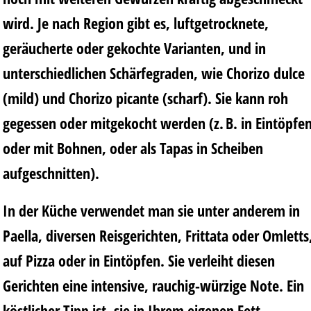
wird. Je nach Region gibt es, luftgetrocknete,
geräucherte oder gekochte Varianten, und in
unterschiedlichen Schärfegraden, wie Chorizo dulce
(mild) und Chorizo picante (scharf). Sie kann roh
gegessen oder mitgekocht werden (z. B. in Eintöpfe
oder mit Bohnen, oder als Tapas in Scheiben
aufgeschnitten).
In der Küche verwendet man sie unter anderem in
Paella, diversen Reisgerichten, Frittata oder Omletts
auf Pizza oder in Eintöpfen. Sie verleiht diesen
Gerichten eine intensive, rauchig-würzige Note. Ein
köstlicher Tipp ist, sie in Ihrem eigenen Fett