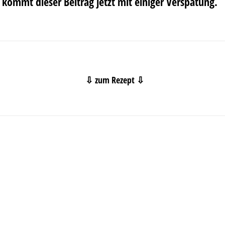
kommt dieser Beitrag jetzt mit einiger Verspätung.
⇩ zum Rezept ⇩