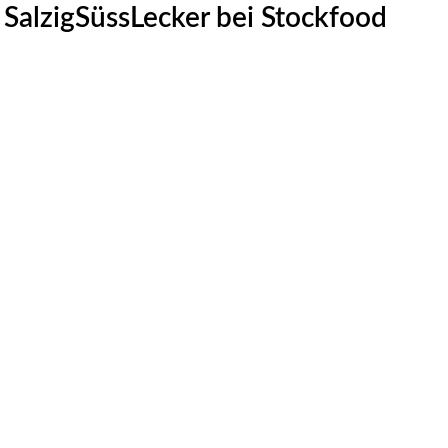
SalzigSüssLecker bei Stockfood