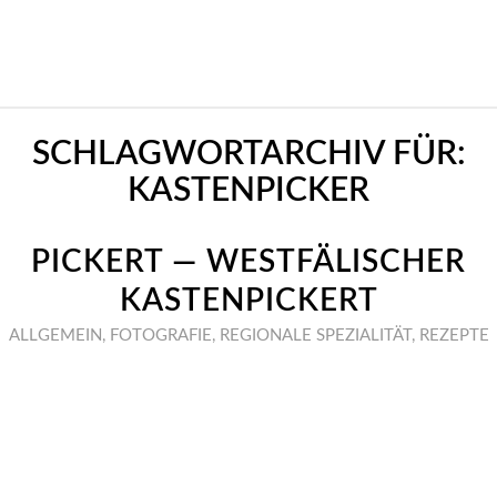
SCHLAGWORTARCHIV FÜR:
KASTENPICKER
PICKERT — WESTFÄLISCHER
KASTENPICKERT
ALLGEMEIN
,
FOTOGRAFIE
,
REGIONALE SPEZIALITÄT
,
REZEPTE