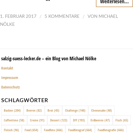
Weiterlesen...
/
/
1. FEBRUAR 2017
5 KOMMENTARE
VON
MICHAEL
NÖLKE
salzig-suess-lecker.de – ein Blog von Michael Nölke
Kontakt
Impressum
Datenschutz
SCHLAGWÖRTER
Backen
(204)
Beeren
(82)
Brot
(45)
Challenge
(140)
Cheesecake
(48)
Coffeetime
(58)
Creme
(91)
Dessert
(123)
DIY
(193)
Erdbeeren
(47)
Fisch
(65)
Fleisch
(96)
Food
(654)
Foodfoto
(666)
Foodfotograf
(664)
Foodfotografie
(666)