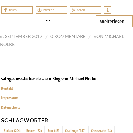
teilen
merken
teilen
…
Weiterlesen...
/
/
6. SEPTEMBER 2017
0 KOMMENTARE
VON
MICHAEL
NÖLKE
salzig-suess-lecker.de – ein Blog von Michael Nölke
Kontakt
Impressum
Datenschutz
SCHLAGWÖRTER
Backen
(204)
Beeren
(82)
Brot
(45)
Challenge
(140)
Cheesecake
(48)