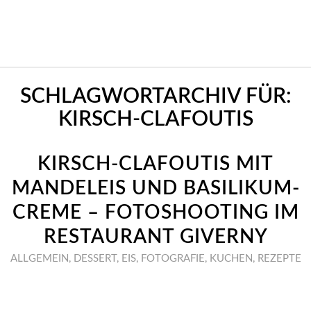
SCHLAGWORTARCHIV FÜR:
KIRSCH-CLAFOUTIS
KIRSCH-CLAFOUTIS MIT
MANDELEIS UND BASILIKUM-
CREME – FOTOSHOOTING IM
RESTAURANT GIVERNY
ALLGEMEIN
,
DESSERT
,
EIS
,
FOTOGRAFIE
,
KUCHEN
,
REZEPTE