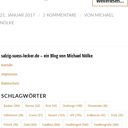
Weiterlesen...
/
/
21. JANUAR 2017
2 KOMMENTARE
VON
MICHAEL
NÖLKE
salzig-suess-lecker.de – ein Blog von Michael Nölke
Kontakt
Impressum
Datenschutz
SCHLAGWÖRTER
Backen
(204)
Beeren
(82)
Brot
(45)
Challenge
(140)
Cheesecake
(48)
Coffeetime
(58)
Creme
(91)
Dessert
(123)
DIY
(193)
Erdbeeren
(47)
Fisch
(65)
Fleisch
(96)
Food
(654)
Foodfoto
(666)
Foodfotograf
(664)
Foodfotografie
(666)