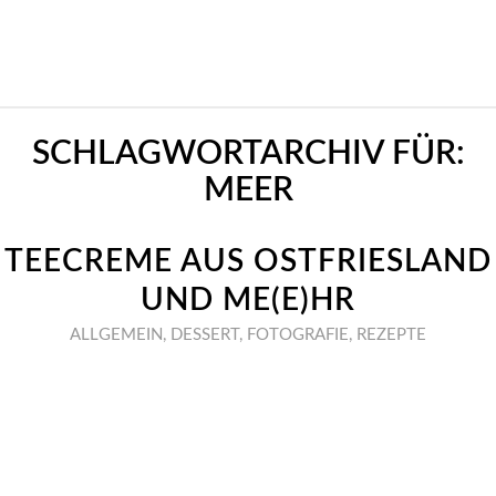
SCHLAGWORTARCHIV FÜR:
MEER
TEECREME AUS OSTFRIESLAND
UND ME(E)HR
ALLGEMEIN
,
DESSERT
,
FOTOGRAFIE
,
REZEPTE