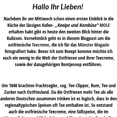
Hallo Ihr Lieben!
Nachdem ihr am Mittwoch schon einen ersten Einblick in die
Küche der lässigen Hafen-
„Kneipe und Kombüse“
MOLE
erhalten habt gibt es heute den zweiten Blick hinter die
Kulissen. Vornehmlich geht es in diesem Blogpost um die
ostfriesische
Teecreme
, die ich für das
Münster Magazin
fotografiert habe. Bevor ich zum Rezept komme möchte ich
euch ein wenig in die Welt der Ostfriesen und ihrer Teecreme,
sowie der dazugehörigen Bontjesoop entführen.
Um 1840 brachten Frachtsegler, sog. Tee-Clipper, Rum, Tee und
Zucker nach Ostfriesland. Da die Ostfriesen mehr Tee als alle
anderen Deutschen zusammen trinken ist es logisch, dass in den
regionaltypischen Speisen oft Tee enthalten ist. So entstand
auch die ostfriesische Teecreme, eine Süßspeise, die im