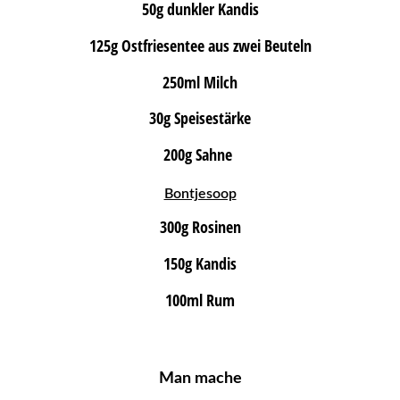
50g dunkler Kandis
125g Ostfriesentee aus zwei Beuteln
250ml Milch
30g Speisestärke
200g Sahne
Bontjesoop
300g Rosinen
150g Kandis
100ml Rum
Man mache