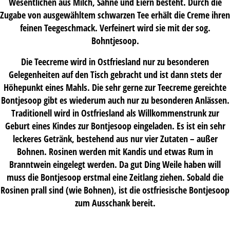
Wesentlichen aus Milch, Sahne und Eiern besteht. Durch die
Zugabe von ausgewähltem schwarzen Tee erhält die Creme ihren
feinen Teegeschmack. Verfeinert wird sie mit der sog.
Bohntjesoop.
Die Teecreme wird in Ostfriesland nur zu besonderen
Gelegenheiten auf den Tisch gebracht und ist dann stets der
Höhepunkt eines Mahls. Die sehr gerne zur Teecreme gereichte
Bontjesoop gibt es wiederum auch nur zu besonderen Anlässen.
Traditionell wird in Ostfriesland als Willkommenstrunk zur
Geburt eines Kindes zur Bontjesoop eingeladen. Es ist ein sehr
leckeres Getränk, bestehend aus nur vier Zutaten – außer
Bohnen. Rosinen werden mit Kandis und etwas Rum in
Branntwein eingelegt werden. Da gut Ding Weile haben will
muss die Bontjesoop erstmal eine Zeitlang ziehen. Sobald die
Rosinen prall sind (wie Bohnen), ist die ostfriesische Bontjesoop
zum Ausschank bereit.