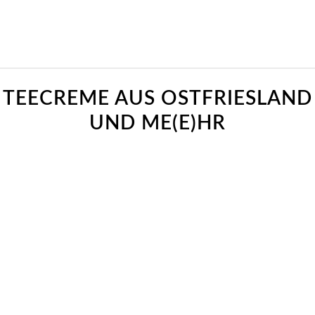
sagt:
TEECREME AUS OSTFRIESLAND
UND ME(E)HR