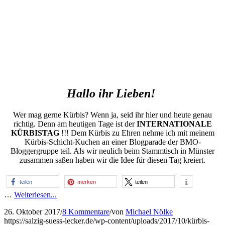
Hallo ihr Lieben!
Wer mag gerne Kürbis? Wenn ja, seid ihr hier und heute genau
richtig. Denn am heutigen Tage ist der
INTERNATIONALE
KÜRBISTAG
!!! Dem Kürbis zu Ehren nehme ich mit meinem
Kürbis-Schicht-Kuchen an einer Blogparade der BMO-
Bloggergruppe teil. Als wir neulich beim Stammtisch in Münster
zusammen saßen haben wir die Idee für diesen Tag kreiert.
teilen
merken
teilen
…
Weiterlesen...
26. Oktober 2017
/
8 Kommentare
/
von
Michael Nölke
https://salzig-suess-lecker.de/wp-content/uploads/2017/10/kürbis-