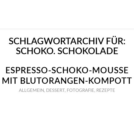
SCHLAGWORTARCHIV FÜR:
SCHOKO. SCHOKOLADE
ESPRESSO-SCHOKO-MOUSSE
MIT BLUTORANGEN-KOMPOTT
ALLGEMEIN
,
DESSERT
,
FOTOGRAFIE
,
REZEPTE