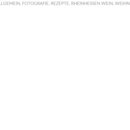
LLGEMEIN
,
FOTOGRAFIE
,
REZEPTE
,
RHEINHESSEN WEIN
,
WEIHN