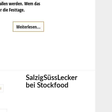
fallen werden. Wem das
r die Festtage.
Weiterlesen...
SalzigSüssLecker
bei Stockfood
)