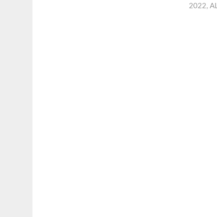
2022
,
A