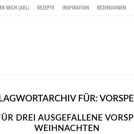
ER MICH (AEL)
REZEPTE
INSPIRATION
REZENSIONEN
LAGWORTARCHIV FÜR:
VORSPE
FÜR DREI AUSGEFALLENE VORSP
WEIHNACHTEN