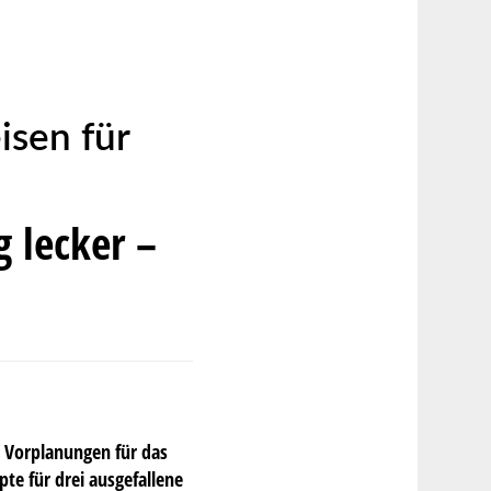
isen für
 lecker –
r Vorplanungen für das
te für drei ausgefallene