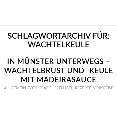
SCHLAGWORTARCHIV FÜR:
WACHTELKEULE
IN MÜNSTER UNTERWEGS –
WACHTELBRUST UND -KEULE
MIT MADEIRASAUCE
ALLGEMEIN
,
FOTOGRAFIE
,
GEFLÜGEL
,
REZEPTE
,
VORSPEISE